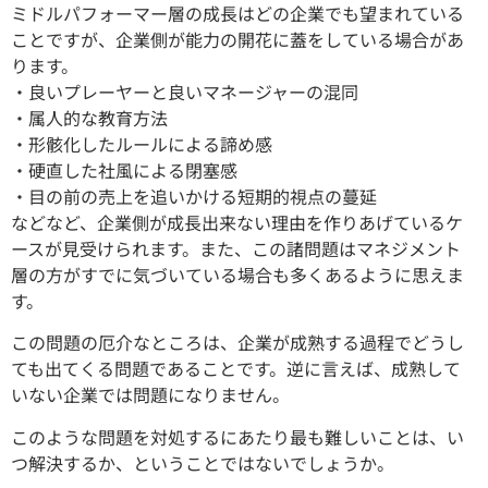
ミドルパフォーマー層の成長はどの企業でも望まれている
ことですが、企業側が能力の開花に蓋をしている場合があ
ります。
・良いプレーヤーと良いマネージャーの混同
・属人的な教育方法
・形骸化したルールによる諦め感
・硬直した社風による閉塞感
・目の前の売上を追いかける短期的視点の蔓延
などなど、企業側が成長出来ない理由を作りあげているケ
ースが見受けられます。また、この諸問題はマネジメント
層の方がすでに気づいている場合も多くあるように思えま
す。
この問題の厄介なところは、企業が成熟する過程でどうし
ても出てくる問題であることです。逆に言えば、成熟して
いない企業では問題になりません。
このような問題を対処するにあたり最も難しいことは、い
つ解決するか、ということではないでしょうか。