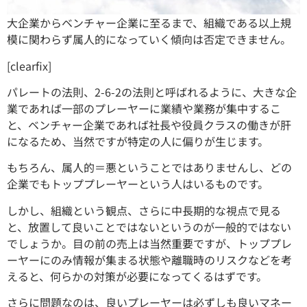
大企業からベンチャー企業に至るまで、組織である以上規
模に関わらず属人的になっていく傾向は否定できません。
[clearfix]
パレートの法則、2-6-2の法則と呼ばれるように、大きな企
業であれば一部のプレーヤーに業績や業務が集中するこ
と、ベンチャー企業であれば社長や役員クラスの働きが肝
になるため、当然ですが特定の人に偏りが生じます。
もちろん、属人的＝悪ということではありませんし、どの
企業でもトッププレーヤーという人はいるものです。
しかし、組織という観点、さらに中長期的な視点で見る
と、放置して良いことではないというのが一般的ではない
でしょうか。目の前の売上は当然重要ですが、トッププレ
ーヤーにのみ情報が集まる状態や離職時のリスクなどを考
えると、何らかの対策が必要になってくるはずです。
さらに問題なのは、良いプレーヤーは必ずしも良いマネー